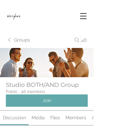
Groups
Studio BOTH/AND Group
Public
·
46 members
Join
Discussion
Media
Files
Members
About