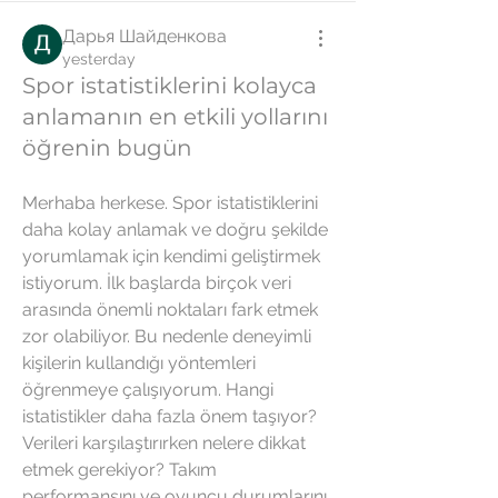
Дарья Шайденкова
yesterday
Spor istatistiklerini kolayca
anlamanın en etkili yollarını
öğrenin bugün
Merhaba herkese. Spor istatistiklerini 
daha kolay anlamak ve doğru şekilde 
yorumlamak için kendimi geliştirmek 
istiyorum. İlk başlarda birçok veri 
arasında önemli noktaları fark etmek 
zor olabiliyor. Bu nedenle deneyimli 
kişilerin kullandığı yöntemleri 
öğrenmeye çalışıyorum. Hangi 
istatistikler daha fazla önem taşıyor? 
Verileri karşılaştırırken nelere dikkat 
etmek gerekiyor? Takım 
performansını ve oyuncu durumlarını 